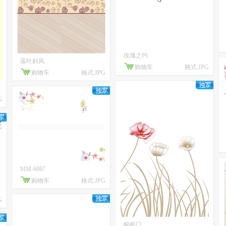
玫瑰之约
落叶斜风
购物车
格式:JPG
购物车
格式:JPG
G
MM-6087
购物车
格式:JPG
G
橱柜门