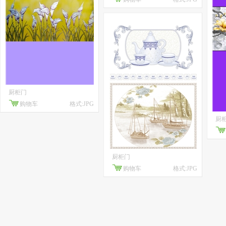
厨柜门
购物车
格式:JPG
厨
厨柜门
购物车
格式:JPG