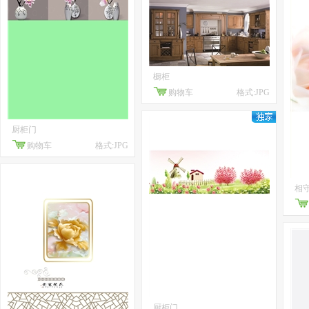
橱柜
购物车
格式:JPG
厨柜门
购物车
格式:JPG
相
厨柜门