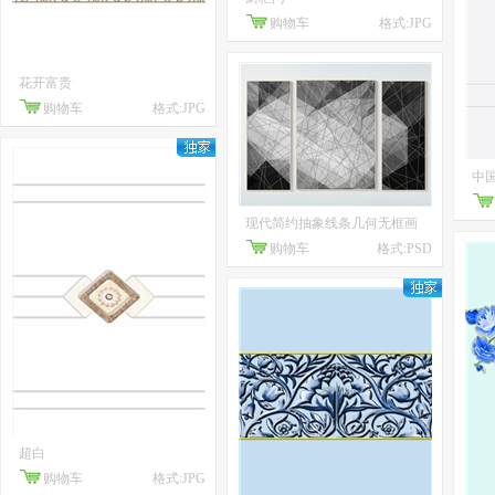
购物车
格式:JPG
花开富贵
购物车
格式:JPG
中
现代简约抽象线条几何无框画
购物车
格式:PSD
超白
购物车
格式:JPG