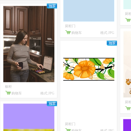
厨
厨柜门
购物车
格式:JPG
橱柜
购物车
格式:JPG
厨
厨柜门
购物车
格式:JPG