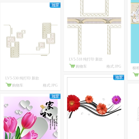
LV5-518 纯打印 新款
购物车
格式:JPG
橱柜
LV5-530 纯打印 新款
购物车
格式:JPG