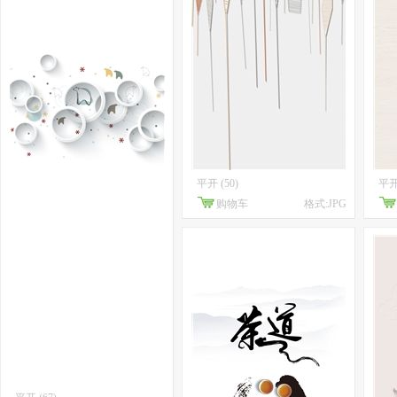
平开 (50)
平开 
购物车
格式:JPG