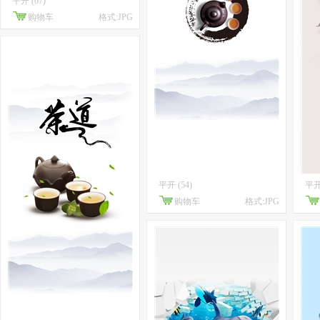
平开 (67)
购物车
格式:JPG
平开 (54)
平开 
购物车
格式:JPG