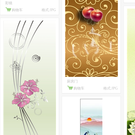
彩镜
购物车
格式:JPG
厨房门
购物车
格式:JPG