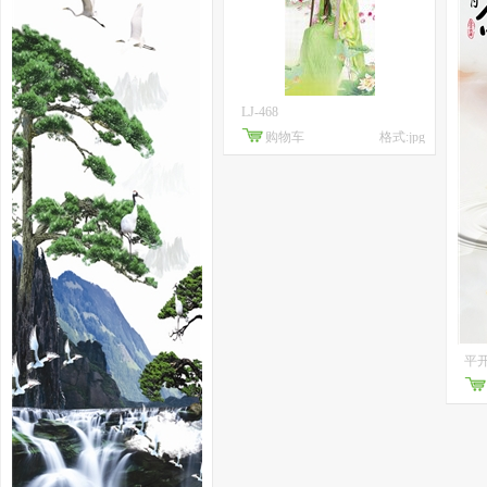
LJ-468
购物车
格式:jpg
平