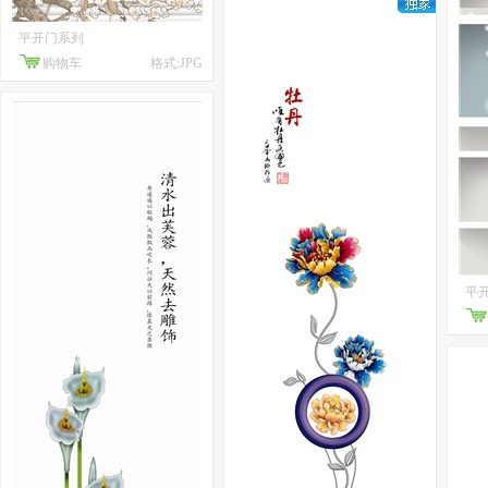
平开门系列
购物车
格式:JPG
平