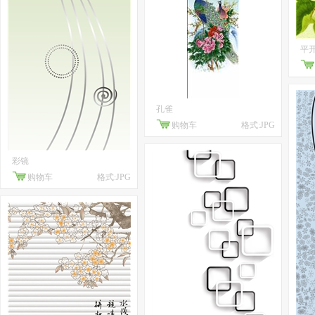
平
孔雀
购物车
格式:JPG
彩镜
购物车
格式:JPG