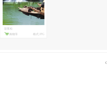
迎客松
购物车
格式:JPG
C