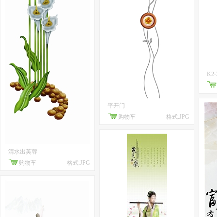
K2-
平开门
购物车
格式:JPG
清水出芙蓉
购物车
格式:JPG