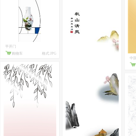
平开门
购物车
格式:JPG
中