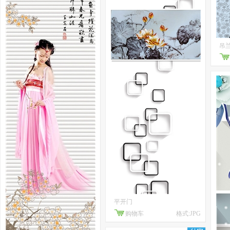
吊
平开门
购物车
格式:JPG