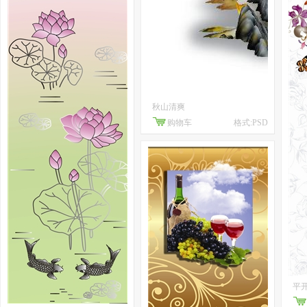
秋山清爽
购物车
格式:PSD
平开