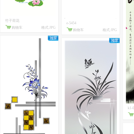
竹子荷花
e-5454
购物车
格式:JPG
购物车
格式:JPG
k1-