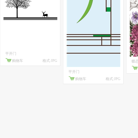
平开门
购物车
格式:JPG
蝶恋
平开门
购物车
格式:JPG