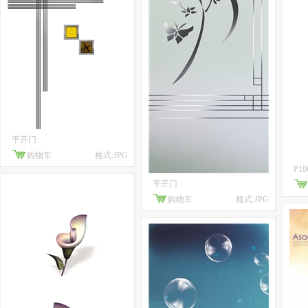
平开门
购物车
格式:JPG
P10
平开门
购物车
格式:JPG