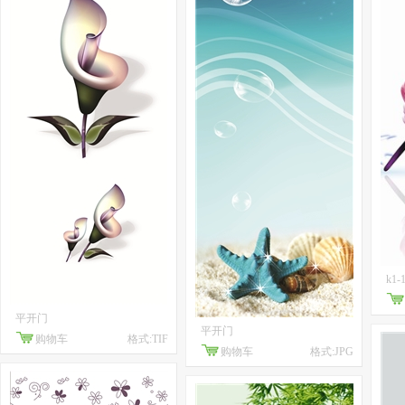
k1-
平开门
平开门
购物车
格式:TIF
购物车
格式:JPG