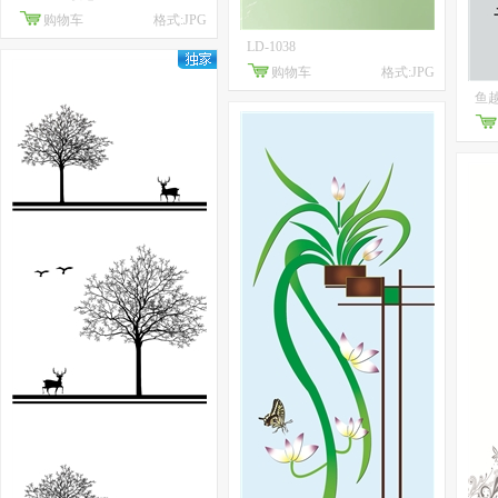
购物车
格式:JPG
LD-1038
购物车
格式:JPG
鱼