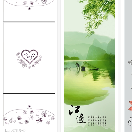
km-5078 爱心