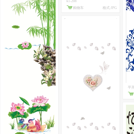
k1-208
购物车
格式:JPG
平