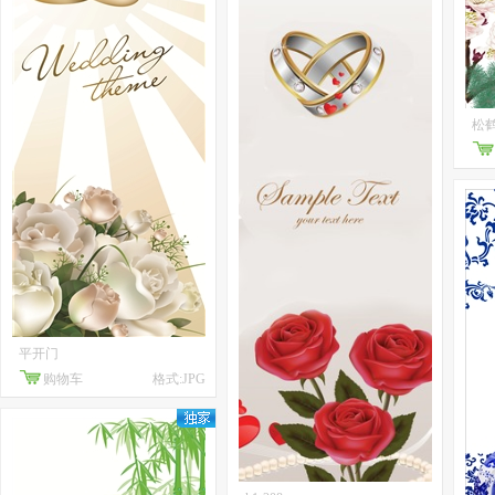
松
平开门
购物车
格式:JPG