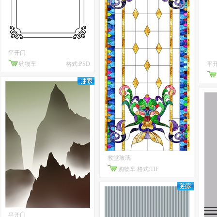
平开门
购物车
格式:PSD
平
教堂玻璃
购物车
格式:TIF
平开门