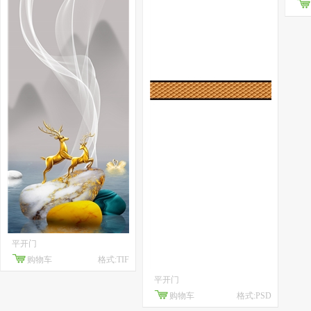
平开门
购物车
格式:TIF
平开门
购物车
格式:PSD