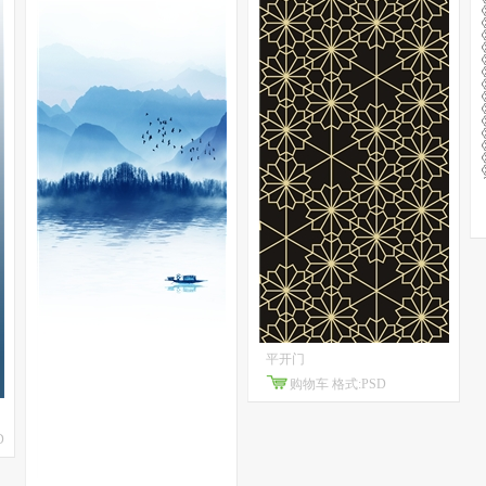
平开门
购物车
格式:PSD
D