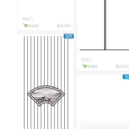
平开门
购物车
格式:PSD
平开门
购物车
格式:PS