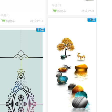
平开门
购物车
格式:PSD
平开门
购物车
格式:PSD