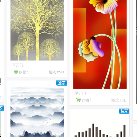
平开门
购物车
格式:PSD
平开门
D
购物车
格式:PSD