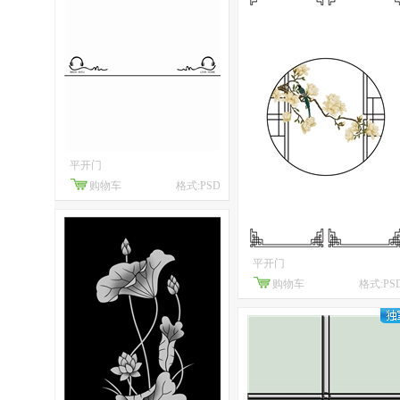
平开门
购物车
格式:PSD
平开门
购物车
格式:PS