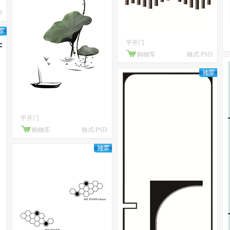
D
平开门
购物车
格式:PSD
平开门
购物车
格式:PSD