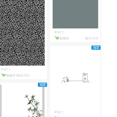
平开门
购物车
格式:PSD
平开门
购物车
格式:PSD
平开门