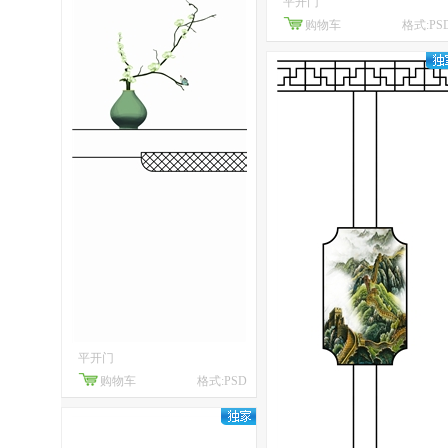
平开门
购物车
格式:PS
平开门
购物车
格式:PSD