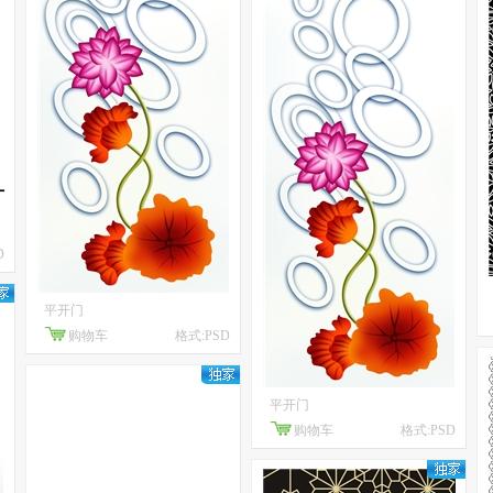
D
平开门
购物车
格式:PSD
平开门
购物车
格式:PSD