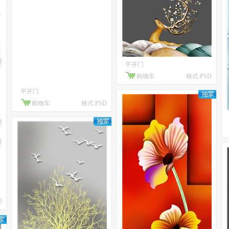
平开门
购物车
格式:PSD
平开门
购物车
格式:PSD
D