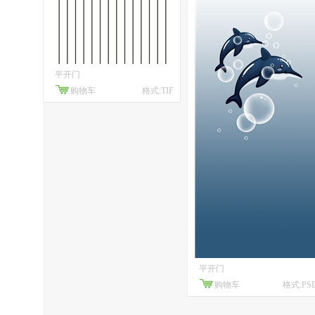
平开门
购物车
格式:TIF
平开门
购物车
格式:PS