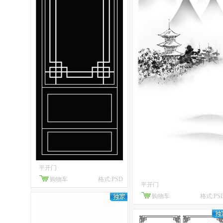
平开门
购物车
格式:PSD
平开门
购物车
格式:PS