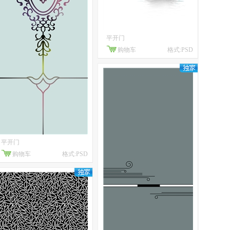
平开门
购物车
格式:PSD
平开门
购物车
格式:PSD