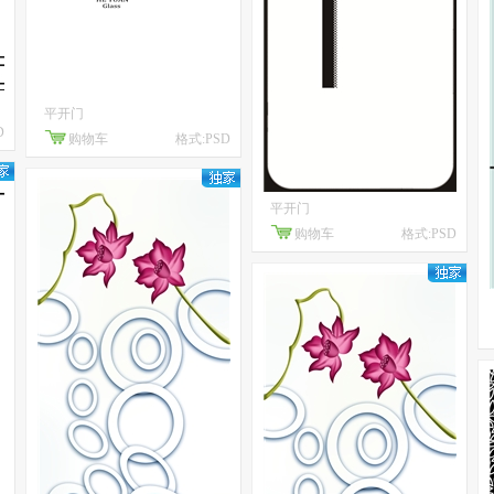
平开门
D
购物车
格式:PSD
平开门
购物车
格式:PSD