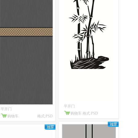
平开门
平开门
购物车
格式:PSD
购物车
格式:PSD