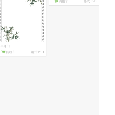
购物车
格式:PSD
平开门
购物车
格式:PSD