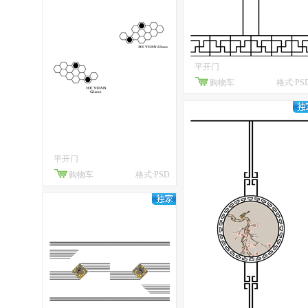
平开门
购物车
格式:PS
平开门
购物车
格式:PSD