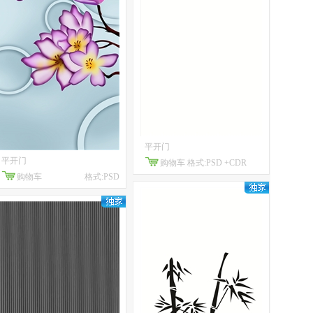
平开门
平开门
购物车
格式:PSD +CDR
购物车
格式:PSD