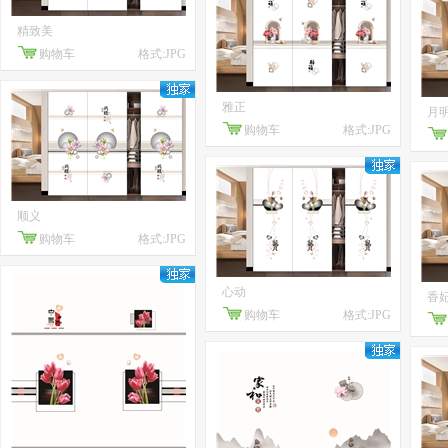
精致美
购物车
格式:JPG
雅正
月
购物车
格式:JPG
顺义
购物车
格式:JPG
心动
香
购物车
格式:JPG