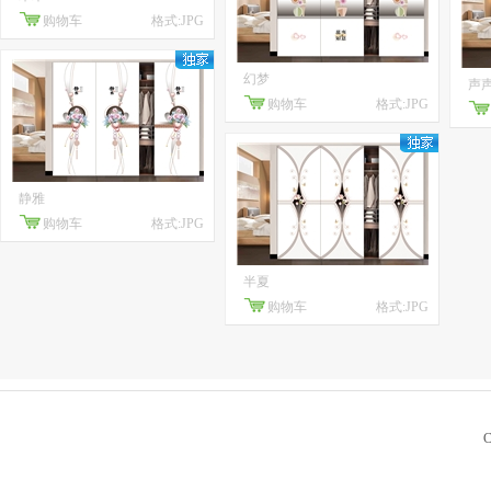
购物车
格式:JPG
幻梦
声
购物车
格式:JPG
静雅
购物车
格式:JPG
半夏
购物车
格式:JPG
C