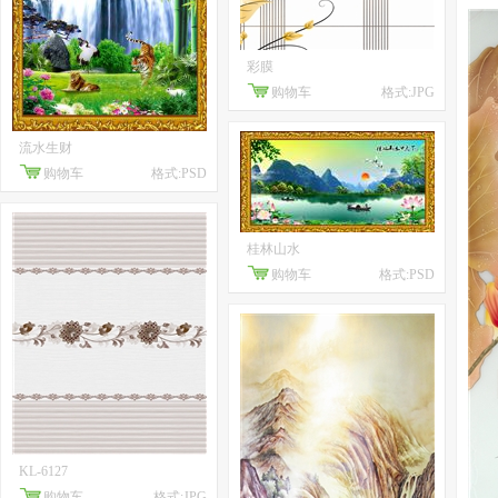
彩膜
购物车
格式:JPG
流水生财
购物车
格式:PSD
桂林山水
购物车
格式:PSD
KL-6127
购物车
格式:JPG