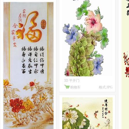
3D 平开门
购物车
格式:JPG