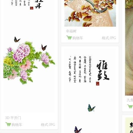
幸福树
购物车
格式:JPG
九
3D 平开门
购物车
格式:JPG