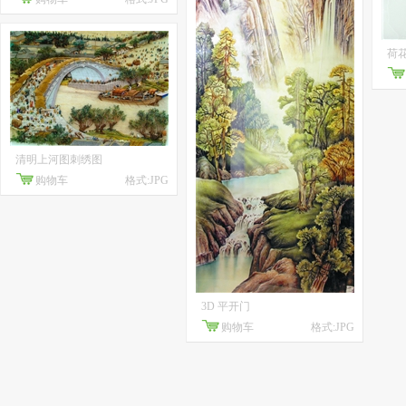
荷
清明上河图刺绣图
购物车
格式:JPG
3D 平开门
购物车
格式:JPG