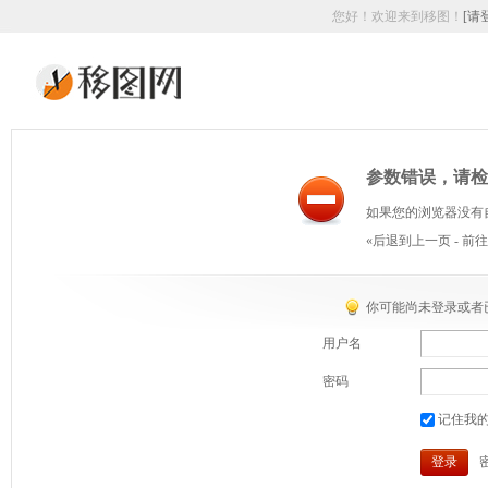
您好！欢迎来到移图！
[请
参数错误，请检
如果您的浏览器没有
«后退到上一页
-
前往
你可能尚未登录或者
用户名
密码
记住我