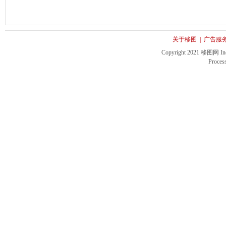
关于移图
|
广告服
Copyright 2021 移图网 Inc. 
Proces