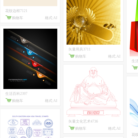
花纹边框7121
购物车
格式:AI
矢量用具3711
购物车
格式:AI
生活
生活百科2397
购物车
格式:AI
矢量文化艺术4736
购物车
格式:AI
花纹