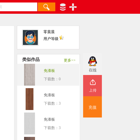
零晨晨
用户等级
类似作品
更多>>
免漆板
下载数：0
上传
免漆板
下载数：3
充值
免漆板
下载数：3