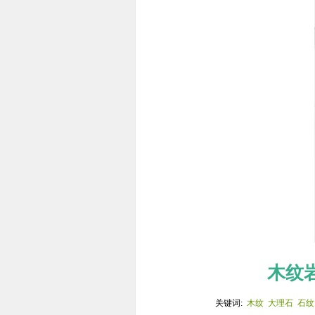
木纹
关键词:
木纹
大理石
石纹