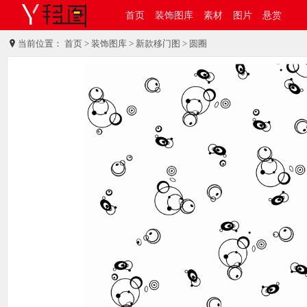
首页
装饰图库
素材
图片
悬赏
当前位置：
首页
>
装饰图库
>
新款移门图
> 圆圈