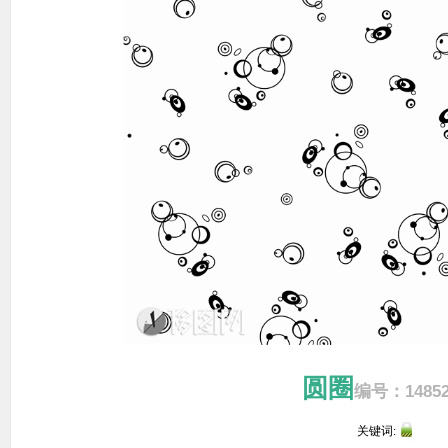
圆圈
编号：14852
关键词: