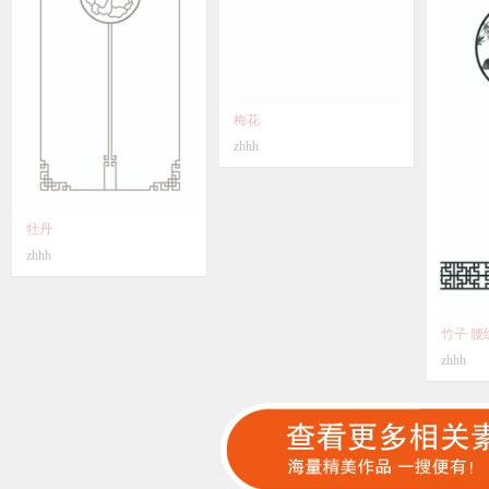
梅花
zhhh
牡丹
zhhh
竹子 腰
zhhh