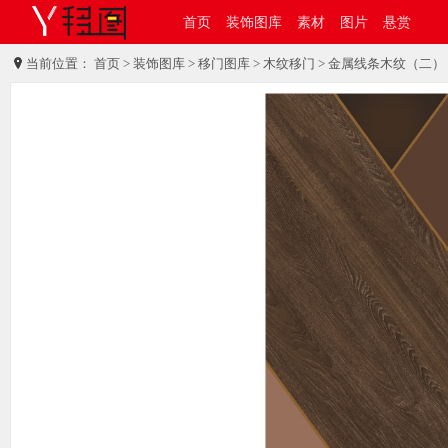
首页
装饰图库
素材
图片
悬赏
当前位置：
首页
>
装饰图库
>
移门图库
>
木纹移门
> 金属线条木纹（二）