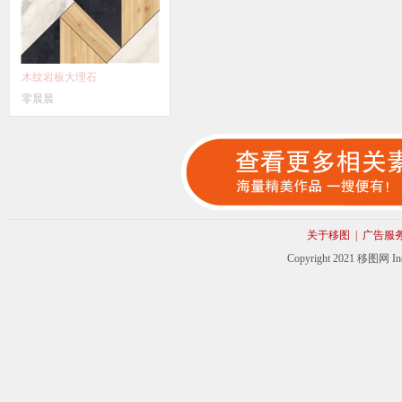
木纹岩板大理石
零晨晨
关于移图
|
广告服
Copyright 2021 移图网 Inc. 