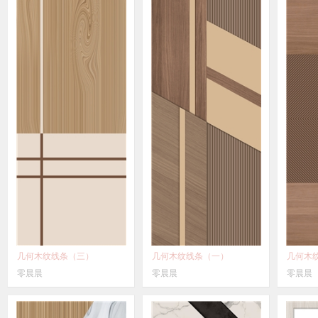
几何木纹线条（三）
几何木纹线条（一）
几何木
零晨晨
零晨晨
零晨晨