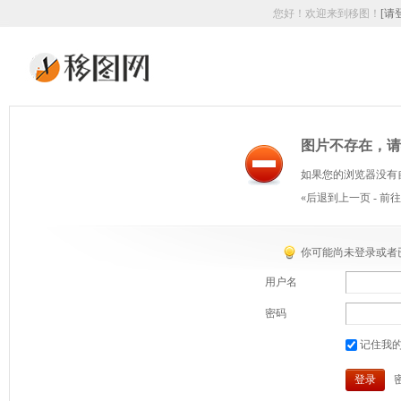
您好！欢迎来到移图！
[请
图片不存在，请
如果您的浏览器没有
«后退到上一页
-
前往
你可能尚未登录或者
用户名
密码
记住我