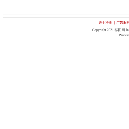
关于移图
|
广告服
Copyright 2021 移图网 Inc. 
Proces