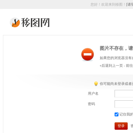
您好！欢迎来到移图！
[请
图片不存在，请
如果您的浏览器没有
«后退到上一页
-
前往
你可能尚未登录或者
用户名
密码
记住我