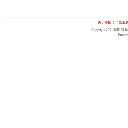
关于移图
|
广告服
Copyright 2021 移图网 Inc. 
Proces