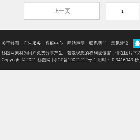
上一页
关于移图
广告服务
客服中心
网站声明
联系我们
意见建议
移图网素材为用户免费分享产生，若发现您的权利被侵害，请在图片下
Copyright © 2021 移图网
闽ICP备19021212号-1
用时： 0.3416043 秒