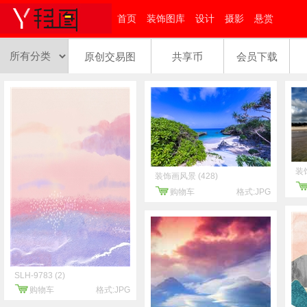
移图网提供搜索词设计素材下载,主要包括自然风景图片,自然风
首页
装饰图库
设计
摄影
悬赏
移图网
原创交易图
共享币
会员下载
装饰
装饰画风景 (428)
购物车
格式:JPG
SLH-9783 (2)
购物车
格式:JPG