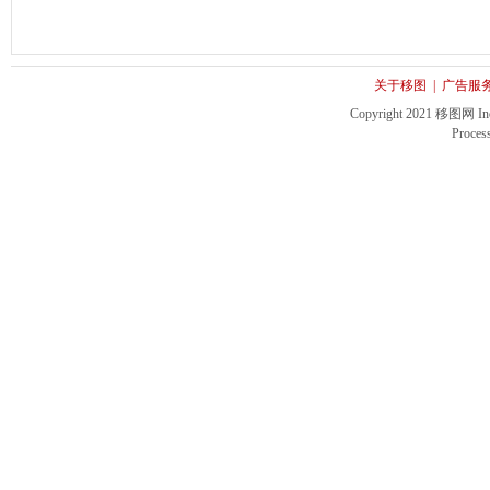
关于移图
|
广告服
Copyright 2021 移图网 Inc. 
Proces