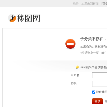
您好！欢迎来到移图！
[请
子分类不存在，
如果您的浏览器没有
«后退到上一页
-
前往
你可能尚未登录或者
用户名
密码
记住我