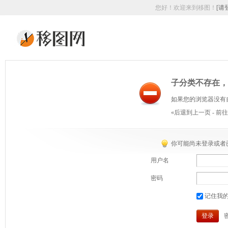
您好！欢迎来到移图！
[请
子分类不存在，
如果您的浏览器没有
«后退到上一页
-
前往
你可能尚未登录或者
用户名
密码
记住我