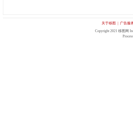
关于移图
|
广告服
Copyright 2021 移图网 Inc. 
Proces