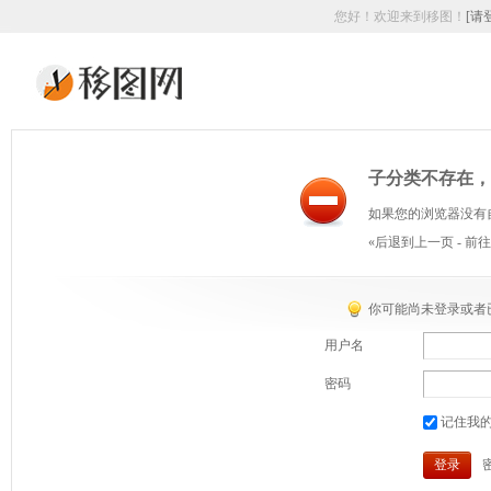
您好！欢迎来到移图！
[请
子分类不存在，
如果您的浏览器没有
«后退到上一页
-
前往
你可能尚未登录或者
用户名
密码
记住我