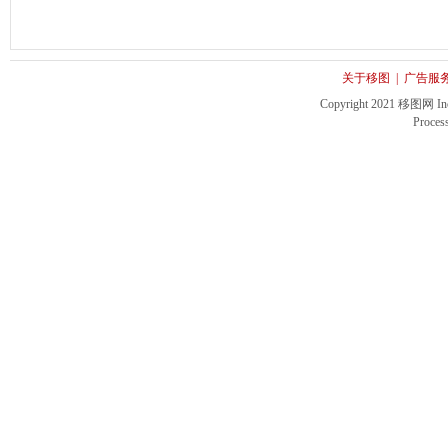
关于移图
|
广告服
Copyright 2021 移图网 Inc. 
Proces