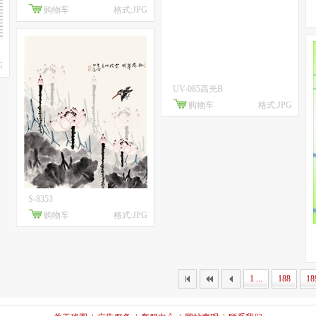
购物车
格式:JPG
G
UV-085高光B
购物车
格式:JPG
S-8353
购物车
格式:JPG
1 ...
188
18