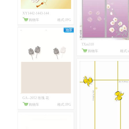
XY1442-1443-144
购物车
格式:JPG
TXm310
购物车
格式:a
GA--2052 玫瑰 花
购物车
格式:JPG