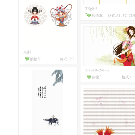
TXg047
购物车
格式:AI-JPG-CD
京剧
购物车
格式:JPG
XY2416-2417-2
购物车
格式:JP