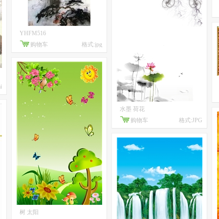
YHFM516
购物车
格式:jpg
i
水墨 荷花
购物车
格式:JPG
树 太阳