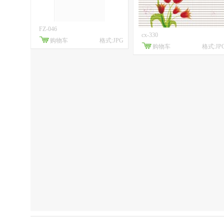
FZ-046
cx-330
购物车
格式:JPG
购物车
格式:JP