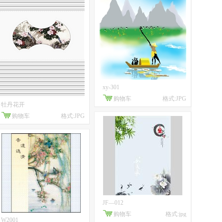
xy-301
购物车
格式:JPG
牡丹花开
购物车
格式:JPG
JF—012
购物车
格式:jpg
W2001