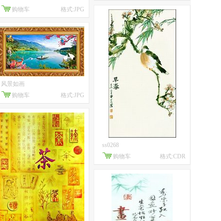
购物车
格式:JPG
风景如画
购物车
格式:JPG
ss0268
购物车
格式:CDR