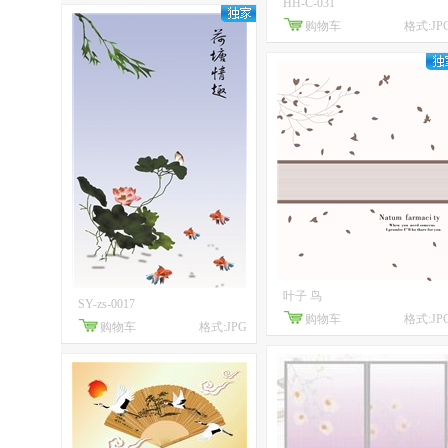
HH-C-031
购物车
格式:JP
叶子 鸟
SY-zs-0017
购物车
格式:JP
购物车
格式:JPG