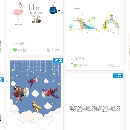
动物乐园
购物车
格式:JPG
快乐童年
购物车
格式:JPG
F