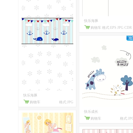
快乐海豚
购物车
格式:EPS JPG CDR
快乐海豚
购物车
格式:JPG
快乐成长
购物车
格式:JP