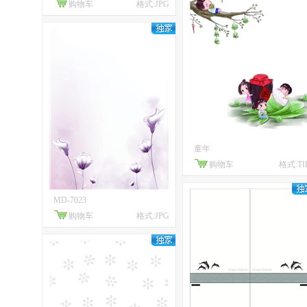
购物车
格式:JPG
童年
购物车
格式:TI
MD-7023
购物车
格式:JPG