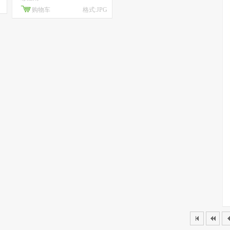
购物车
格式:JPG