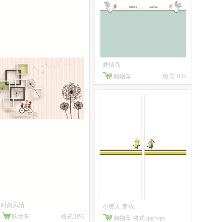
爱情鸟
购物车
格式:JPG
时尚风情
小黄人 黄色
购物车
格式:JPG
购物车
格式:jpg+eps