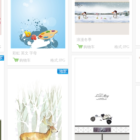
浪漫冬季
G
购物车
格式:JPG
彩虹 英文 字母
购物车
格式:JPG