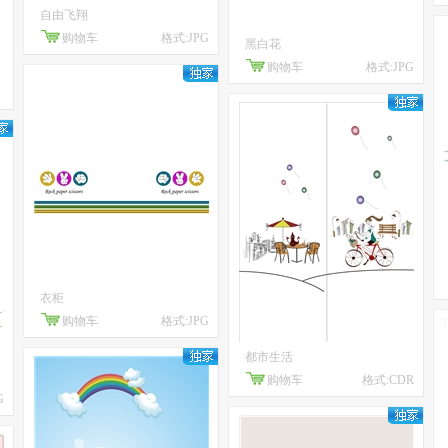
自由飞翔
购物车
格式:JPG
黑白花
购物车
格式:JPG
衣柜
购物车
格式:JPG
都市生活
购物车
格式:CDR
G