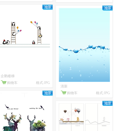
企鹅楼梯
购物车
格式:JPG
清新
购物车
格式:JPG