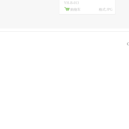
YH-B-013
购物车
格式:JPG
C